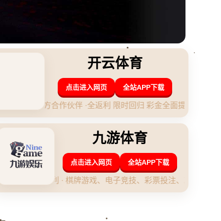
:43
杯首次移师欧洲的赛事，这届比赛迎来了众多强队
3-0战胜了法国队，赢得了他们第四座世界杯奖
佳射手，以8个进球的成绩闪耀全场。本文将从巴
义四个方面，对1998世界杯进行详细回顾，探
球员和团队配合顺利晋级。在小组赛中，巴西队以
格兰的较量，巴西都表现得游刃有余，展现了世