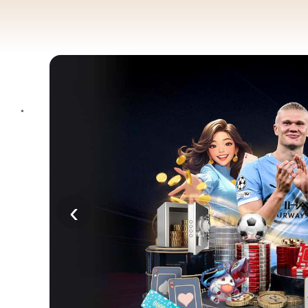
NEWS
新闻中心