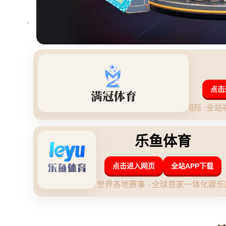
199
和球星
杯。而
公司新闻
西队夺
讨巴西
巴西
行业资讯
巴西队
显著优
界冠军