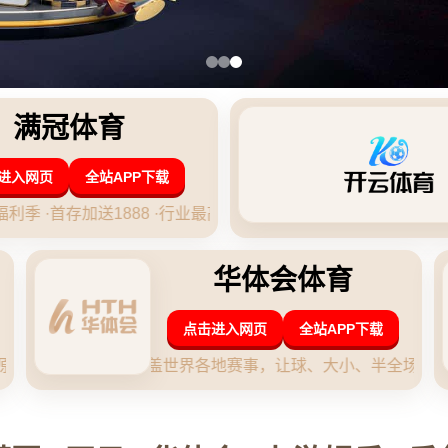
发布时间：2026-08-08 06:50
8年世界杯，是足球历史上一个令无数球迷铭记的盛会。作为世界
，其中巴西队在赛场上的表现尤为璀璨。最终，巴西队在决赛中以
罗纳尔多在本届世界杯上更是展现了卓越的个人能力，成为了最
冠之路、罗纳尔多的射手表现、世界杯的影响与评价、以及历史意
夺冠与罗纳尔多最佳射手之路的传奇。
队夺冠之路
在1998年世界杯预选赛中表现出色，球队凭借着一系列优秀的
势击败了对手，迎来了良好的开局。尤其是与摩洛哥、挪威和苏
的气质。