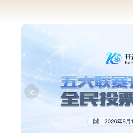
NEWS
新闻中心