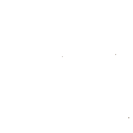
需要反
演，甚
未来
足球运
真对待
增添动
此外，
系，将
总体而
望在未