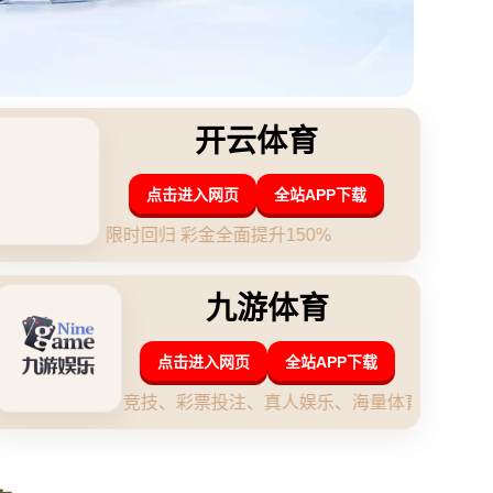
:43
进行了深入探讨。首先，文章将从事件背景、球迷
是洛里昂球迷对球队现状的不满表现，表明了他
最后将总结这一事件对球队和球迷之间关系的影
的紧张关系。主帅的战术决定和人员安排引发了
逐渐下降。这种不满在赛季中积累，最终演变成
定过于集中，没有考虑到球迷和球员的声音时，
极具象征意义，传达出一种对现状的不满和对主
对俱乐部治理和发展方向的质疑。这样的行为显
产生更大的影响。
精神。此次抗议行动并不是个别球迷的自发行
显出他们对于球队现状的重视与关注。
。他们希望通过如此引人注目的方式，迫使俱乐
烈的抗议行动成为维护他们权益的重要手段。