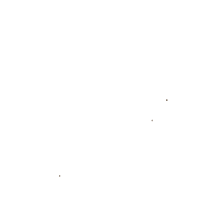
社会
最后，
得足球
此外，
同感不