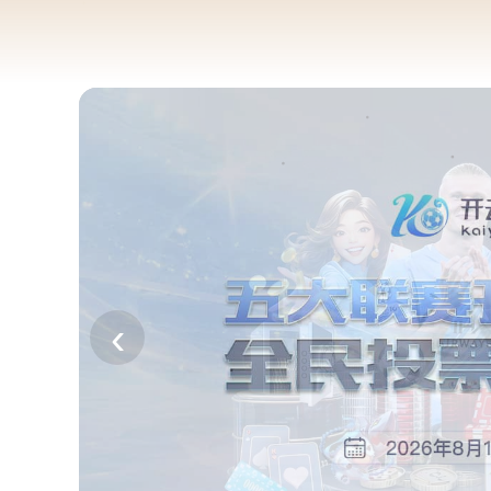
NEWS
新闻中心