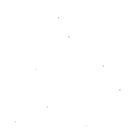
得足球的发展局限于短期效益，缺乏可持续发展