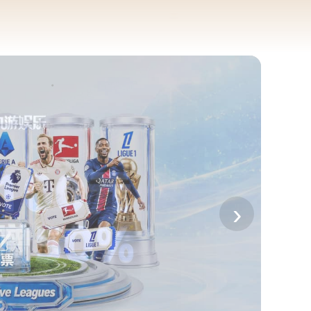
新闻资讯
联系FIFA 世界杯投注
败25球的对手分析与反思