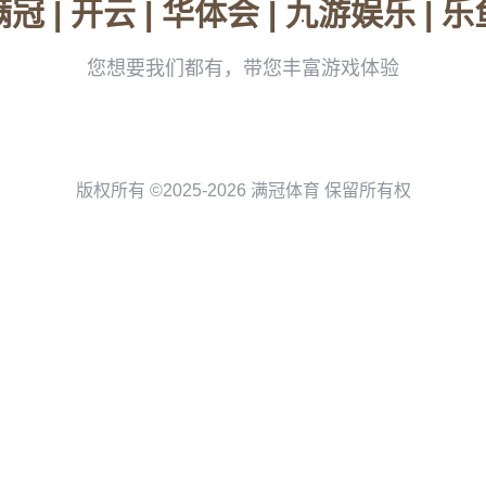
常常显得不够冷静，造成了在比赛中的决策失误，从而加剧了惨
体系亟待完善
青训体系的不完善直接影响了中国男足的后备力量。在足球的发
体系面临着专业教练缺乏、训练设施不足等问题，这使得年轻球
由于重视结果而忽视过程，导致我们在青训阶段错失了大量培养
了对年轻球员的系统训练与培养。这样一来，年轻球员基本功薄
社会对足球的认知和投入仍然不足。许多家庭对孩子选择足球这
足球生态。激励机制的不完善，使得许多潜在的足球人才无缘更