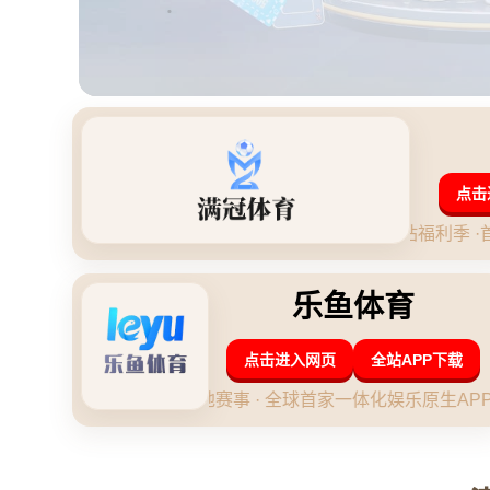
202
发了对
个人能
公司新闻
够更清
战术
行业资讯
首先，
法使得
其次，
化及时
最后，
有个别
球员
其次，
能力还
以竞争
此外，
到他们
最后，