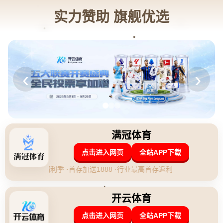
新闻中心
NEWS
英超与法甲巨头足坛净投入统计切尔西
曼联巴黎领跑榜单解析
发布时间：2026-08-08 06:50:43