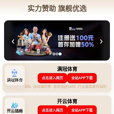
新闻中心
NEWS
德国国家德比赛事前瞻拜仁与多特实力
对比及历史交锋分析
发布时间：2026-08-07 06:50:41