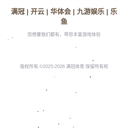
从联赛积分榜来看，拜仁与多特蒙德的排名相对接近，但拜
仁在比赛经验与战术执行方面依旧占据上风。而多特蒙德在
面对强队时，稍显紧张，需在心理素质上抓紧提升。这两队
的实力差距或许不是非常明显，但在关键比赛中的表现却至
关重要。