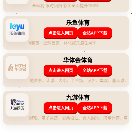
本文将围绕土超球队贝西克塔斯发出邀请，希望前曼联主教
练索尔斯克亚执掌球队一事进行详细探讨。首先，从贝西克
塔斯的背景与现状出发，分析其对新主教练的需求和期待。
其次，探讨索尔斯克亚的执教风格和过往成就，以及他与贝
西克塔斯潜在的契合度。接着，讨论索尔斯克亚执教贝西克
塔斯可能带来的影响，包括战术层面的提升和球队士气的增
强。最后，结合土超联赛的竞争环境，分析索尔斯克亚执教
对贝西克塔斯未来发展的重要性。通过四个方面的深入探
讨，力求为读者揭示此邀请背后的深意及其带来的影响。
贝西克塔斯的现状与需求
贝西克塔斯是一支历史悠久且成绩优异的土超球队，在土耳
其足球界享有盛誉。近年来，尽管球队在国内联赛中表现还
算稳定，但在欧洲赛场上的竞争力却有所下降。为了提升实
力并重振球队，贝西克塔斯亟需寻找一个能够在战术上和心
理上都具备影响力的主教练。
当前的贝西克塔斯虽有一定的财力和球员基础，但在合适的
战术引导下，球队仍显得力不从心。这样的局面使得寻找一
个经验丰富，并且适合球队风格的主教练成为了不可回避的
任务。总的来说，贝西克塔斯期待通过新主教练的加入，能
够提升球队在竞技层面的表现和整体氛围。