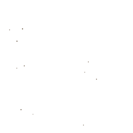
的环境下稳扎稳打。这不仅有助于贝西克塔斯的本赛季表
现，更能为长远发展打下基础。
总结：