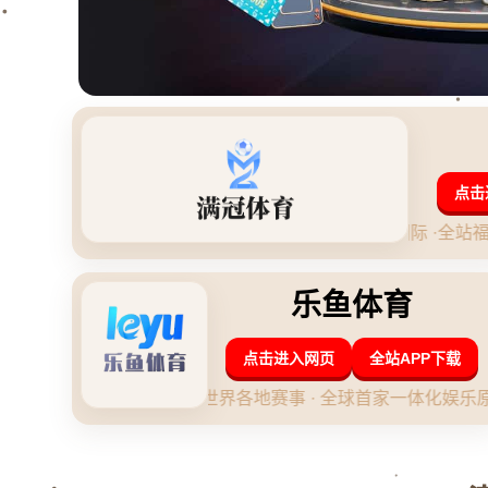
本文围
现，探
讨论新
公司新闻
一份详
历史
行业资讯
国足与
中，国
信，期
然而，
球员的
出适当