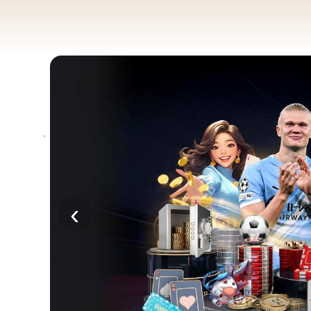
NEWS
新闻中心