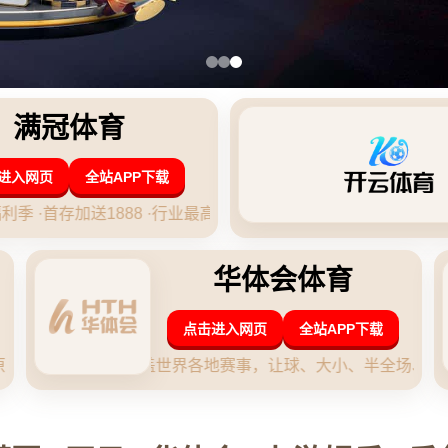
发布时间：2026-08-06 06:50
绕中国足球队（国足）将在2024年3月面对新加坡的两场世预
讨各自的优势与劣势。然后，分析国足在近期比赛中的状态，特
加坡队的特点，包括其战术打法以及关键球员。最后，展望这两
尽的解析。总体而言，国足迎战新加坡的赛事不仅关乎胜负，更
交锋记录
新加坡在历史交锋中有着多次对决，这些比赛的成绩为我们了解
足在面对新加坡时通常占据上风，整体胜率较高。这一历史记录
望能够继续保持这种优势。
值得注意的是，历史优越性并不代表未来的必胜。新加坡队近年
崛起也让这支球队具备了新的战斗力。因此，国足不能掉以轻心
的应对。