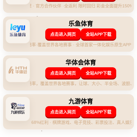
乌鲁圭前锋路易斯·苏亚雷斯是当今足坛最具争议与才华的
球员之一，他四次参加世界杯，却与冠军擦肩而过。本文将
深入分析苏亚雷斯的世界杯征程，探讨他在2010年、2014
年、2018年和2022年四届赛事的表现与经历，解析他为何
未能捧起大力神杯。首先，文章将回顾每届世界杯的具体表
现，包括个人的技术特点和对球队的贡献；其次，分析他所
遭遇的意外与残酷的命运，包括伤病、红牌以及球队整体实
力；再次，探讨他在关键时刻的表现和心理素质，最后，就
其历史定位与球迷期待，结合苏亚雷斯的职业生涯，对其无
缘冠军做出总结和反思。
2010年世界杯的初尝试
苏亚雷斯在2010年南非世界杯的舞台上初露锋芒。他在小
组赛中表现出色，打入两球，帮助乌鲁圭顺利晋级。苏亚雷
斯展现了出众的技术和速度，很多人开始对他寄予厚望。然
而，进入四分之一决赛，乌鲁圭对战加纳，苏亚雷斯在最后
时刻为了阻止对方进球，选择用手挡球，这一举动引发了轩
然大波。
尽管苏亚雷斯的行为导致他被红牌罚下，但他为了球队保护
球门的勇气不可否认。加时赛中，乌鲁圭通过点球大战最终
战胜了加纳，但苏亚雷斯却因违规被围绕着，未能参与随后