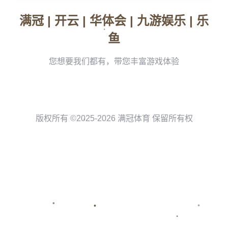
的半决赛。尽管乌鲁圭在此届世界杯表现卓越，但缺少了苏
亚雷斯的他们在半决赛中遗憾出局。
这场赛事让人们看到了苏亚雷斯的潜力，也体现了他与命运
的戏弄。虽然他当时未能获得世界杯冠军，但他为未来的辉
煌奠定了基础，同时也为个人的职业生涯增添了丰富的色
彩。