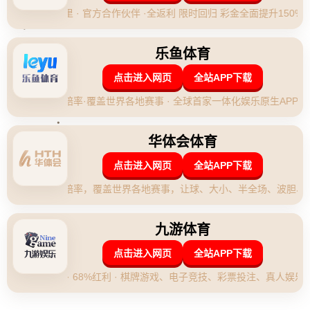
在中国足球队的征战之路上，出线的悬念再度升级，未来的
两场关键赛事不仅将决定球队的命运，也将影响无数球迷的
期待与心情。国足目前处于艰难的境地，需要在接下来的比
赛中取得胜利才能保留晋级的希望。面对八方来敌，国足将
经历一场生死之战。此文将从国足的表现与挑战、球队的备
战与调整、球迷的期待与现实、以及未来展望这四个方面，
对国足出线悬念的升级进行详细阐述，分析这场生死战的重
要性与可能性。
国足表现与挑战
近年来，中国国足的表现时起时伏，时常令人失望。在国际
赛场上，中国队面临着强大的竞争对手，这使得出线的难度
加大。从技术层面看，国足在整体配合与战术执行方面仍显
不足。在和强队的交锋中，防线的脆弱和进攻的乏力，成为
了制约球队进一步发展的关键因素。
在小组赛阶段，中国队已经经历了一系列的挫折，如败给实
力强劲的对手。同时，诸多不利于球队的因素也随之而来。
伤病、球员状态起伏、战术不明确等问题层出不穷，让国家
队的备战工作变得愈加复杂。面对即将到来的生死战，国足
必须克服这些挑战，提升自身竞争力。
此外，心理素质在比赛中的作用不可忽视。在重要比赛中，