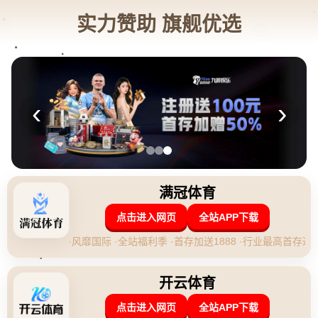
新闻中心
NEWS
国足出线悬念再升级 剩余两场赛事八方
生死战即将来临
发布时间：2026-08-10 06:50:40