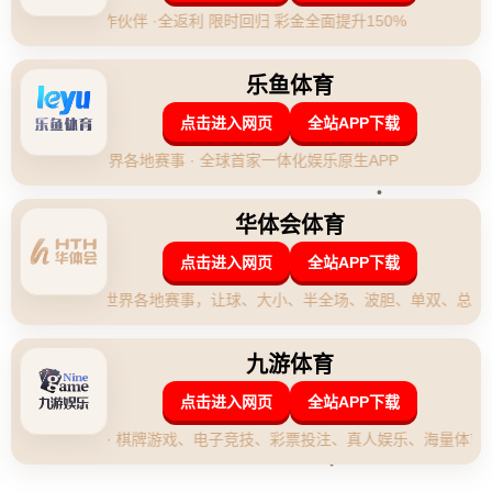
在即将进行的欧洲冠军联赛淘汰赛阶段，拜仁慕尼黑将在主
场迎战拉齐奥，力争实现逆转晋级八强。这场比赛将是两队
在首回合交锋后充分调整后的对决。拜仁队需要在主场借助
球迷的支持，加强进攻，稳固防守，确保能够取得至少两球
的领先。而拉齐奥则需谨慎应对，确保不在客场丢球，力争
保住晋级的希望。比赛的结果不仅关系到球队在欧战中的前
景，也将影响到两队的士气和后续赛季的表现。本文将从团
队实力、战术对比、球员状态以及主场优势四个方面详细解
析这场备受期待的精彩对决。
团队实力的较量
拜仁慕尼黑作为德甲霸主，在历史和实力上都占据绝对优
势。球队在转会市场上的投资，使得他们拥有了一套深厚的
阵容。即便面对伤病困扰，像是穆勒和格纳布里等核心球员
依然能够带领球队应对挑战。同时，球队在近几个赛季的欧
战表现也常常令对手感到忌惮，丰富的参赛经验以及应变能
力都是他们的重要武器。
相比之下，拉齐奥在意甲的表现相对稳定，但与拜仁相比，
实力和厚度上还是有一定差距。虽然拉齐奥也具备了一些出
色的球员，如因莫比莱，他的个人能力能够给对手造成伤
害，但面对拜仁这样的对手，拉齐奥仍需整体发挥才能有竞