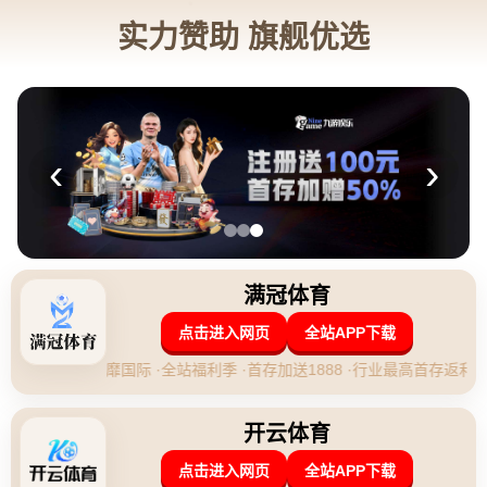
新闻中心
NEWS
英超球场魅力无限 美女主播揭秘赛场背
后的精彩故事
发布时间：2026-08-07 06:50:41