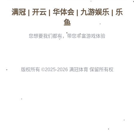
每当比赛前，主场球队的球迷就会通过歌曲和 chants 来激
励球队。经典的《You'll Never Walk Alone》在利物浦的安
菲尔德球场响起时，那种磅礴的气势无疑会让人热泪盈眶。
这样强烈的情感交流不仅增强了球队的士气，也体现了足球
所带来的团结与归属感。
与此同时，美女主播们在这个氛围中扮演了不可或缺的角
色。她们通过直播和社交媒体与球迷互动，分享每场比赛的
精彩瞬间。在这样激情澎湃的环境中，美女主播不仅传递比
赛信息，还能让观众感受到现场的热情，进一步拉近了球迷
与赛事的距离。