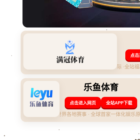
劳塔罗
这样的
方面阐
公司新闻
入探讨
球队
行业资讯
国际米
吸引了
信心和
劳塔罗
这样的
此外，
己在这
战术
国际米
挥最大
在国米
是其他
此外，