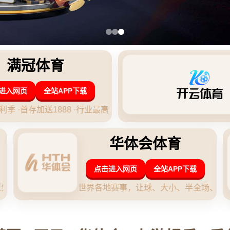
发布时间：2026-08-09 06:50
·马丁内斯作为国际米兰的核心前锋，近年来表现出色，吸引了
球队。然而，尽管对他的追逐愈演愈烈，劳塔罗却始终将重心放
述劳塔罗为何专心于国米，即球队氛围、战术体系适合、个人职
，揭示他在面临众多诱惑时选择坚持的原因，深入分析这位年轻
氛围的吸引力
兰在过去几个赛季表现出色，不仅成为意甲的竞争者，还在欧战
像劳塔罗这样的球员。与其他俱乐部相比，国际米兰的团队凝聚
表现。
在更衣室内与队友们建立起了深厚的友谊，这种和睦的关系不只
环境对年轻球员的发展至关重要，让他感到在国米的成长空间广
国际米兰的球迷极具热情，他们的支持和信任给了劳塔罗巨大的
个大家庭中的重要性，从而增强了留在国米的决心。
体系的契合度
兰的战术体系非常契合劳塔罗的特点。主教练的战术安排充分利
作用。这种适应性使得他能更好地融入球队，并展现出最佳状态
，劳塔罗不仅是一个得分手，也承担起组织进攻的职责。他在场
球队难以提供的。正是这种契合度，使得他能持续在高水平上表
国米在比赛中所展现的攻击性和快速反击风格，相对而言更加符