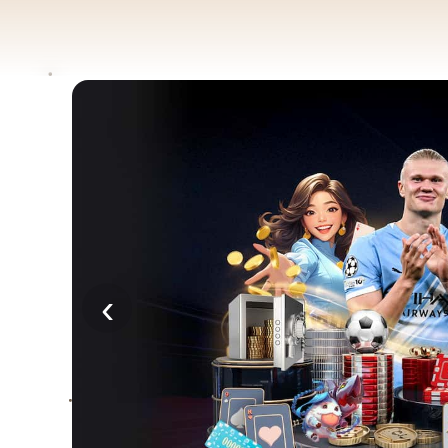
NEWS
新闻中心