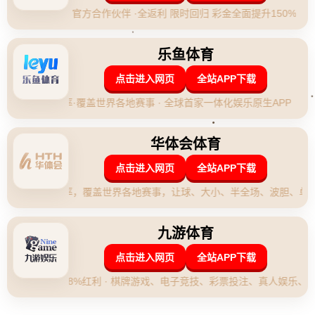
本文将探讨拜仁慕尼黑在冬窗引援方面的战略，尤其是在阿
劳霍未能如愿加盟的情况下，俱乐部将如何锁定帕利尼亚作
为核心目标。随着转会市场的开放，拜仁需要评估现有阵容
的短板，并寻求合适的补强。本文将从拜仁的引援需求、帕
利尼亚的特点与优势、引援的市场环境及帕利尼亚的潜在影
响这四个方面进行详细分析，最终总结出拜仁在冬窗引援的
策略与前景。