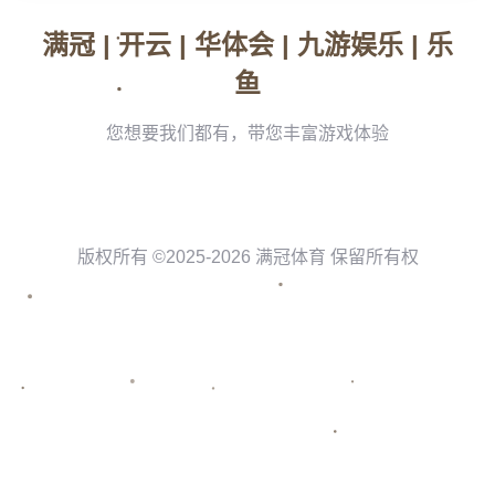
拜仁引援的迫切需求
拜仁慕尼黑在过去的几个赛季中表现出色，然而随着时间的
推移，球队面临着不断变化的挑战。尽管拜仁目前阵容实力
雄厚，但在一些关键位置上仍然存在短板。例如，防线的稳
定性和中场的创造力是球队急需加强的地方。
在最近的比赛中，拜仁的防守漏洞屡屡暴露，这使得俱乐部
管理层对于引援的必要性有了更深的认识。如果阿劳霍未能
加盟，拜仁必然需要寻找另一个可靠的选择，来增强他们的
后防线。此外，在中场的组织与控球能力上，球队也急需增
加新鲜血液，以维持竞争力。
整体来看，引援已成为拜仁在冬窗的头等大事，团队必须迅
速而有效地解决当前的挑战，以保持在德甲和欧冠的争夺战
中立于不败之地。