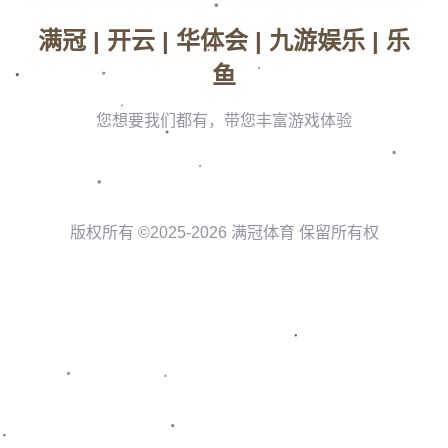
罗克的长期发展。因此，从罗克的职业发展角度来看，加盟
皇家贝蒂斯显然是更为明智的选择。
皇家贝蒂斯的文化氛围
皇家贝蒂斯作为西甲的传统球队之一，拥有独特的俱乐部文
化和广泛的粉丝基础。球队与球迷之间的互动以及良好的氛
围，对任何球员来说都是一种鼓舞。
罗克在此种氛围中能够释放自己的潜力，享受比赛的乐趣。
皇家贝蒂斯在培养年轻球员方面的传统和经验，也将使他在
融入球队时减少压力，提升自信心。