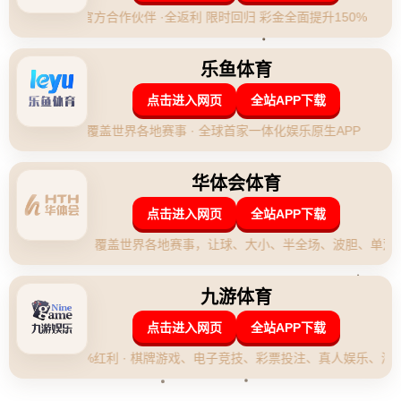
本文将探讨罗克为何更倾向于加盟皇家贝蒂斯，尽管面对来
自葡萄牙球队的报价。首先，我们将分析他的职业发展背景
以及对职业生涯的理解，这将是他选择俱乐部的重要考量。
其次，我们会讨论皇家贝蒂斯的俱乐部文化，以及与罗克的
个人风格和价值观的契合。接着，会探讨足球竞争环境和西
甲联赛吸引力对球员的影响，并对其潜在的发展机遇进行分
析。最后，我们会回顾罗克与两家俱乐部的实际比较，从中
得出他为何最终选择皇家贝蒂斯的结论。通过这四个方面的
详细探讨，我们希望能清晰呈现罗克的选择背后的逻辑和考
量。
职业发展与个人选择
罗克在其职业生涯的早期便表现出色，他在国内联赛和国际
赛场上均有出色表现。在这个阶段，罗克必须考虑的是如何
在未来几年的发展当中，使自己的职业生涯更进一步。
对年轻球员来说，选择加盟一家合适的俱乐部至关重要。皇
家贝蒂斯在其发展阶段中不仅给予了球员保障，还提供了丰
富的历史和文化。这些优势，使得罗克可以在一个稳定、富
有潜力的环境中成长。
相较之下，葡萄牙球队虽然提供了相对可观的财政支持，但
其联赛的竞争激烈程度和相关的市场环境可能并不总是适合