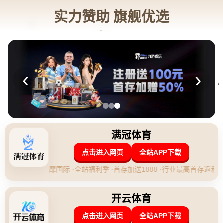
新闻中心
NEWS
CUBA全国赛16强赛程详细解析与精彩
赛事回顾
发布时间：2026-08-08 06:50:43