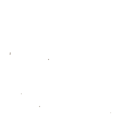
就。梅西作为这一时期的核心球员，其个人荣誉