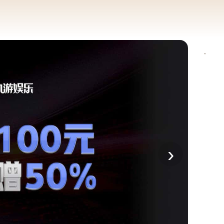
新闻资讯
联系FIFA 世界杯投注
王地位的比较分析