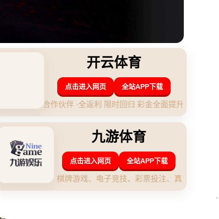
:43
为了球迷心目中的神话。本文将重点对巴萨七冠
力及球员名人堂等四个方面的异同。首先，七冠
奖杯数目是衡量年代成功的重要标准。其次，七
此外，球队实力方面，七冠王体现在技术与战术
的成就也是两者比较中不容忽视的一部分，七冠
辉煌成就背后的深意。
带领下，实现了西甲、国王杯和欧洲冠军联赛的伟大
其历史地位在全球范围内都是独一无二的。
要体现在2009年所获得的荣誉。这一跨度虽然
片面。
。每一个奖杯的获得都不仅是对球队的认可，更
俱乐部。国际间的影响力不仅在于其竞技层面的
为巴萨的一员。
战略与品牌力上，缺乏后续的连续性导致影响力
增长的势头。