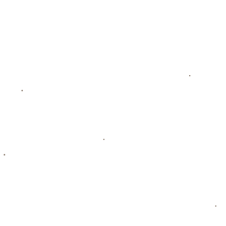
球员
七冠王
数不胜