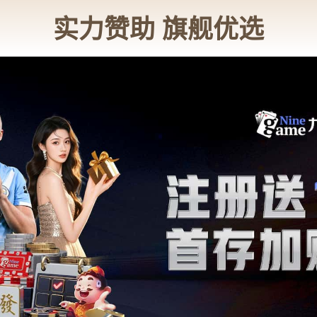
首页
关于我们
产品中心
巴萨七冠王的辉煌成就与六冠