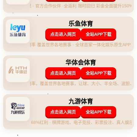
在一场备受关注的欧冠比赛中，德甲球队莱比锡红牛迎来了
西甲豪门皇家马德里的挑战。在这场较量中，莱比锡凭借德
国前锋蒂莫·维尔纳的精彩进球，逆转战胜了强大的对手，
令人瞩目的表现使球队在小组赛中占据了主动。文章将围绕
这场比赛进行详细分析，从比赛的背景、双方战术、关键时
刻及未来展望四个方面进行探讨。莱比锡的逆转不仅展示了
球队的潜力，也为即将在小组赛中争夺晋级名额的各队提供
了警示。这场战役不仅是技战术的比拼，更是心态与意志的
较量，让我们一同深入剖析这场欧冠经典赛事。
比赛背景与重要性
这场欧冠小组赛是莱比锡红牛与皇家马德里之间的首次交
锋，承载了两支球队的期望。对于莱比锡来说，这不仅是一
次面对顶级球队的机会，更是检验自身实力与提升士气的良
机。此役前，莱比锡在小组中的表现起伏不定，而皇马则以
其历史悠久的底蕴与稳定的表现，被视为小组出线的热门之
一。