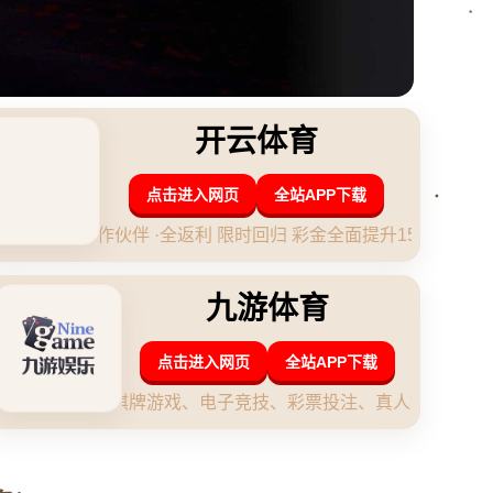
:41
特别是他们对裁判判罚的不满。赛后，莱加内斯
。这篇文章将从裁判判罚的公正性、比赛结果的影
内斯的不满情绪及其背后的原因。从赛场到社交
球比赛中裁判员判罚争议的普遍性和复杂性。究
场比赛中，多次争议性判罚引发了球队的强烈不
误不仅影响了比赛的进程，还在某种程度上改变
球机会。相反，对手的一些轻微犯规却得到了裁
引发了俱乐部的愤怒，并使得他们在赛后不得不
显偏袒一方的判罚时，往往会对比赛的公平性产
的观赏体验大打折扣。
赛中，每场比赛的胜负都可能直接影响到球队的
利的战绩，但由于裁判的判罚，他们最终止步于