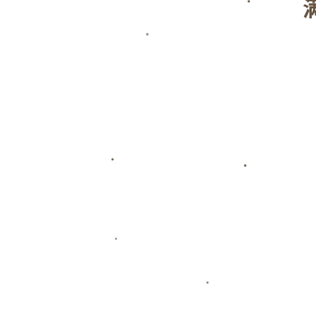
失去的
能感受
场比赛
同时，
击，球
俱乐
莱加内
部希望
互动新
在社交
斯辩护
声音。
同时，
和互动
系的优
裁判
最后，
性，裁
需求。
例如，
经验的