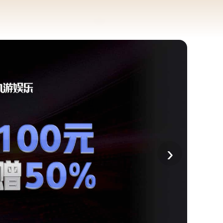
新闻资讯
联系FIFA 世界杯投注
暗指这是明目张胆的盗窃行为