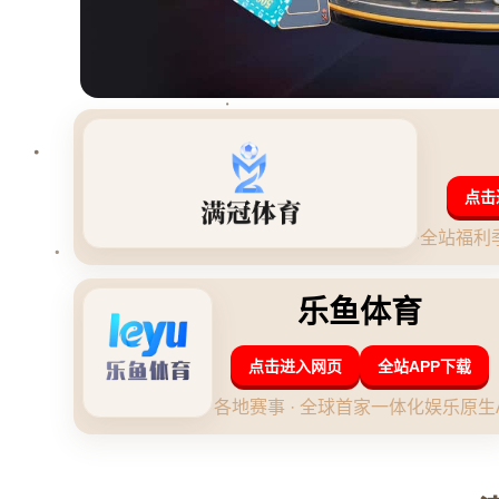
在最近
在社交
响、俱
公司新闻
媒体，
竟是什
裁判
行业资讯
首先，
满，很
了比赛
例如，
判的过
通过社
此外，
生质疑
比赛
其次，
降级风
平局或