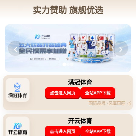
新闻中心
NEWS
今晚欧洲杯精彩对决分析谁将赢得最终
胜利与球员实力对比
发布时间：2026-08-07 06:50:41